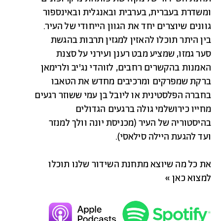
ומשדרת בעברית, בערבית ובאנגלית ובאינספור
גוונים שיוצרים יחד את הגוון הייחודי של העיר.
בין היתר תוכלו להאזין למגזין תרבות בהגשת
סער גמזו, שמציע מבט רענן ועירני על סצנת
האמנות בהקשרים רחבים, לזוהדי נג'יב ולרימאן
ברקת שמפרקים ומרכיבים מחדש את הטאבו
בחברה הפלסטינית או ליובל בן עמי ששוזר רגעים
מחייו כירושלמי גולה ברגעים הגדולים
בהיסטוריה של העיר (מכניסת יונה וולך למנזר
ועד להגעת היילה סילאסי).
את כל מה שיוצא מתחנת השידור שלנו תוכלו
למצוא כאן »